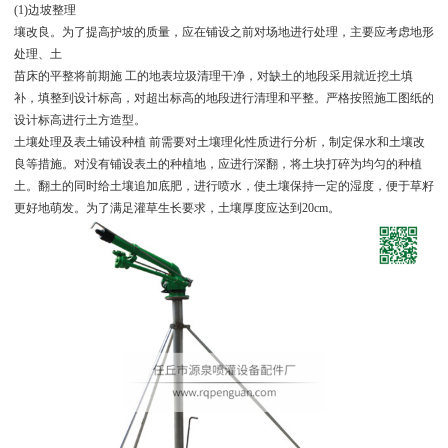
(1)边坡整理
壤改良。为了提高护坡的质量，应在铺设之前对场地进行处理，主要应考虑地形
处理、土
苗床的平整将前期施 工的地表垃圾清理干净，对缺土的地段采用就近挖土填
补，填整到设计标高，对超出标高的地段进行清理和平整。严格按照施工图纸的
设计标高进行土方造型。
土壤处理及表土铺设种植 前需要对土壤理化性质进行分析，制定保水和土壤改
良等措施。对没有铺设表土的种植地，应进行深翻，将土块打碎为均匀的种植
土。翻土的同时给土壤追加底肥，进行喷水，使土壤保持一定的湿度，便于草籽
更好地萌发。为了满足灌草生长要求，土壤厚度应达到20cm。