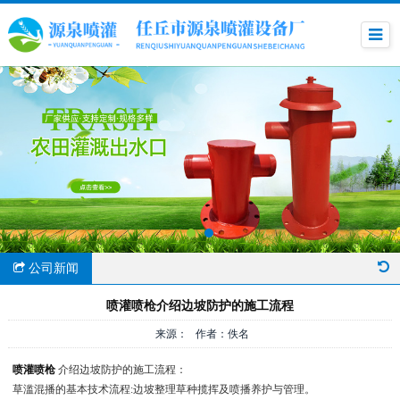
公司新闻
喷灌喷枪介绍边坡防护的施工流程
来源： 作者：佚名
喷灌喷枪
介绍边坡防护的施工流程：
草滥混播的基本技术流程:边坡整理草种揽挥及喷播养护与管理。