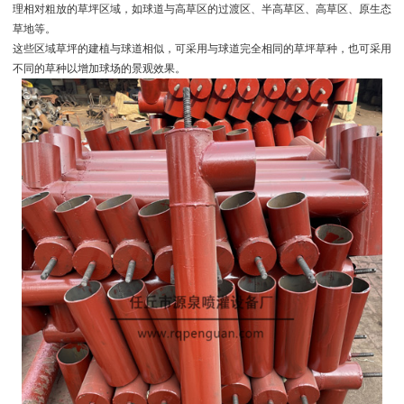
理相对粗放的草坪区域，如球道与高草区的过渡区、半高草区、高草区、原生态
草地等。
这些区域草坪的建植与球道相似，可采用与球道完全相同的草坪草种，也可采用
不同的草种以增加球场的景观效果。