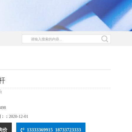
杆
:
498
期：：
2020-12-01
询价
13333369915 18733723333