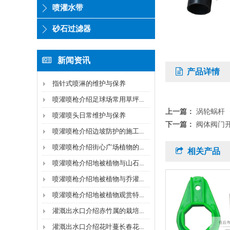
喷灌水带
砂石过滤器
新闻资讯
产品详情
指针式喷淋的维护与保养
喷灌喷枪介绍足球场常用草坪...
上一篇：
涡轮蜗杆
喷灌喷头日常维护与保养
下一篇：
阀体阀门
喷灌喷枪介绍边坡防护的施工...
喷灌喷枪介绍街心广场植物的...
相关产品
喷灌喷枪介绍地被植物与山石...
喷灌喷枪介绍地被植物与乔灌...
喷灌喷枪介绍地被植物观赏特...
灌溉出水口介绍赤竹属的栽培...
灌溉出水口介绍花叶蔓长春花...