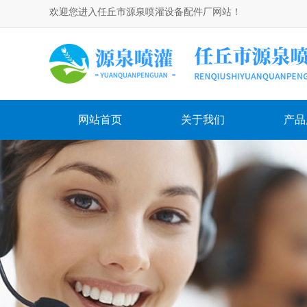
欢迎您进入任丘市源泉喷灌设备配件厂网站！
网站首页
关于我们
产品