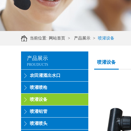
当前位置:
网站首页
>
产品展示
>
喷灌设备
产品展示
喷灌设备
PROUDUCTS
农田灌溉出水口
喷灌喷枪
喷灌设备
喷灌铝管
喷灌喷头