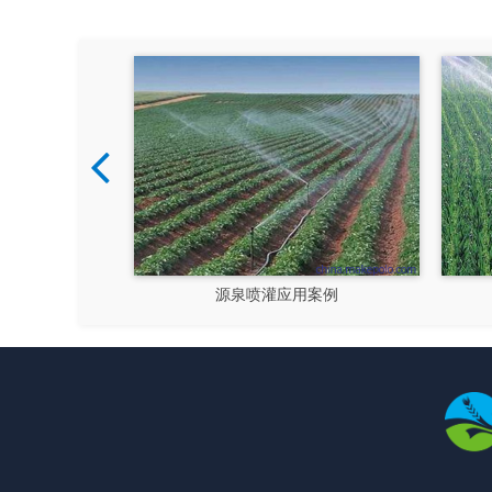
喷灌应用案例
源泉喷灌应用案例