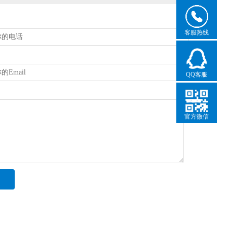
客服热线
QQ客服
官方微信