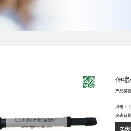
伸缩
产品摘要
...
点击：
2
发表日
在线