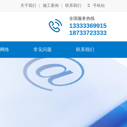
关于我们
|
施工案例
|
联系我们
手机站
全国服务热线
13333369915
18733723333
网络
常见问题
联系我们