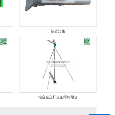
铝管短接
铝合金立杆支架喷枪组合