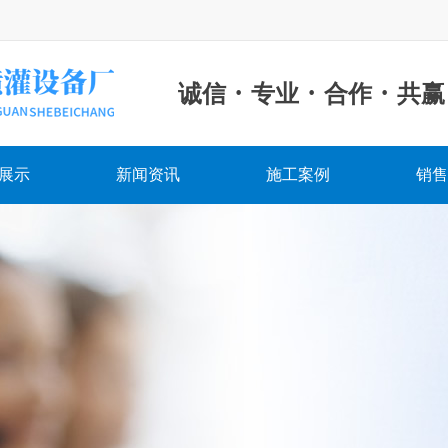
·
·
·
诚信
专业
合作
共赢
展示
新闻资讯
施工案例
销售